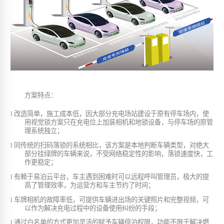
方案特点：
l
改造简单，施工成本低，因大部分充电场站建设于原有停车场内，使
用视觉锁方案只在充电位上加装相机和地锁设备，与停车场的原管
理系统独立；
l
同传统的扫码落锁的系统相比，该方案是本地判断车辆类型，对绝大
部分挂绿牌的车辆来说，不受网络稳定性的影响，落锁速度快，工
作更稳定；
l
有赖于易泊云平台，车主遇到困难时可以远程呼叫管理员，极大的提
高了管理效率，为运营方和车主节约了时间；
l
车牌相机的故障率低，可提供车辆进出场的关键照片和完整视频，可
以作为解决充电过程中的设备使用纠纷的手段；
l
通过白名单的方式更加灵活的赋予车辆停泊权限，功能不限于解决燃