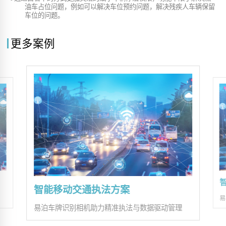
油车占位问题，例如可以解决车位预约问题，解决残疾人车辆保留
车位的问题。
更多案例
智能移动交通执法方案
易
易泊车牌识别相机助力精准执法与数据驱动管理