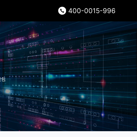
400-0015-996
发包