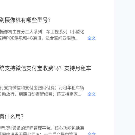
断车辆类型 智能道闸/地锁：系统自动升起
油车进入 新能源车牌专项识别：精准识别绿
充电车位 视觉锁（可选）：在每个充电车位
牌识别摄像机有哪些型号？
能源车识别后自动降锁
识别摄像机主要分三大系列：车卫视系列（小型化
持POE供电和4G通讯，适合空间受限场
全文
车牌识别一体机，集识别、显示、补光于一
2寸标准型（专业级识别相机，识别性能最强，
宽动态传感器）。所有系列均采用自有OCR识
淋雨、老化、跌落、高低温等严格测试。
理系统支持微信支付宝收费吗？支持月租车
动支付支持微信和支付宝扫码付费；月租年租车辆
自动放行，到期自动提醒续费；还支持商家优
全文
动打折；可对接支付宝微信的车主服务实现无
灵活配置按时长阶梯计费、分时段计费、包月
，军警车可设置免费自动放行。
台有什么用？
是车牌识别设备的远程管理平台。核心功能包括通
域网内设备无需公网IP；一个后台集中管理所
全文