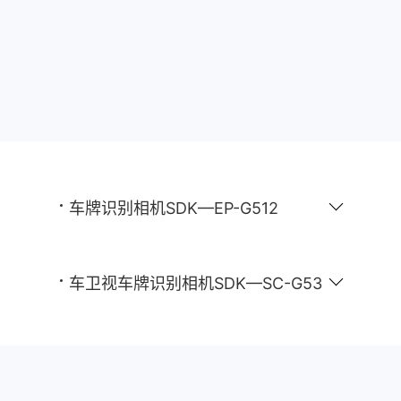
车牌识别相机SDK—EP-G512
车卫视车牌识别相机SDK—SC-G53