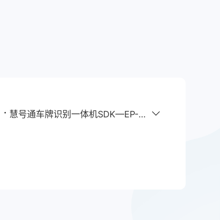
慧号通车牌识别一体机SDK—EP-G200+