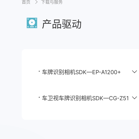
首页
下载与服务
产品驱动
车牌识别相机SDK—EP-A1200+
车卫视车牌识别相机SDK—CG-Z51