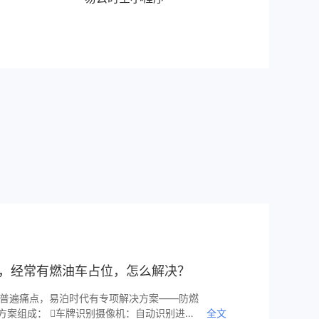
电站，经常有燃油车占位，怎么解决？
营的普遍痛点，易泊时代有专项解决方案——防燃
方案组成： 车牌识别摄像机：自动识别进入
全文