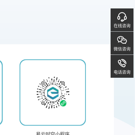
在线咨询
微信咨询
电话咨询
易云时空小程序