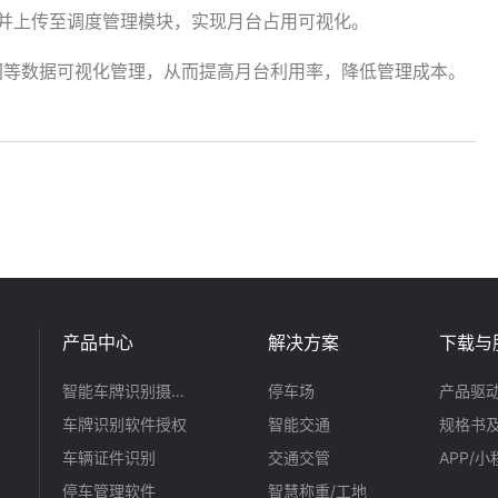
牌并上传至调度管理模块，实现月台占用可视化。
间等数据可视化管理，从而提高月台利用率，降低管理成本。
产品中心
解决方案
下载与
智能车牌识别摄像机
停车场
产品驱
车牌识别软件授权
智能交通
规格书
车辆证件识别
交通交管
APP/
停车管理软件
智慧称重/工地