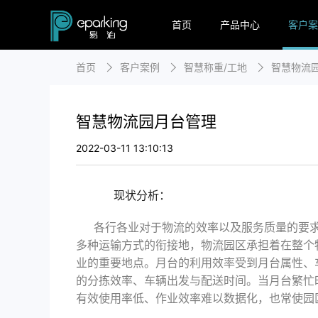
首页
产品中心
客户案
首页
客户案例
智慧称重/工地
智慧物流
智慧物流园月台管理
2022-03-11 13:10:13
现状分析：
各行各业
对于物流的效率以及服务质量的要
多种运输方式的衔接地，物流园区承担着在整个
业的重要地点。月台的利用效率受到月台属性、
的分拣效率、车辆出发与配送时间。当月台繁忙
有效使用率低、作业效率难以数据化，也常使园