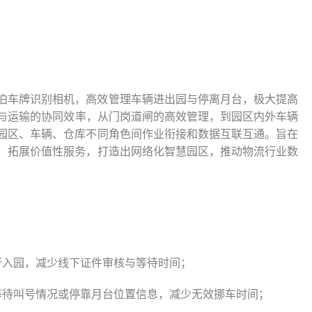
泊车牌识别相机，高效管理车辆进出园与停离月台，极大提高
与运输的协同效率，从门岗道闸的高效管理，到园区内外车辆
园区、车辆、仓库不同角色间作业衔接和数据互联互通。旨在
，拓展价值性服务，打造出网络化智慧园区，推动物流行业数
行入园，减少线下证件审核与等待时间；
等待叫号情况或停靠月台位置信息，减少无效挪车时间；