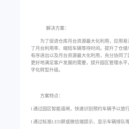
解决方案：
为了促进仓库月台资源最大化利用，应用易
了月台利用率、缩短车辆等待时间。
提升
了
仓储
有序进出以及月台资源最大化利用，充分协同了
更好地满足客户发展的需要，提升园区管理水平
字化转型升级。
方案特点：
l
通过园区智能道闸，快速识别预约车辆予以放
l
通过标准
LED屏或微信端提示，显示车辆排队