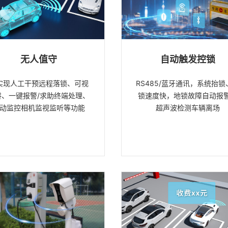
无人值守
自动触发控锁
实现人工干预远程落锁、可视
RS485/蓝牙通讯，系统抬锁
讲、一键报警/求助终端处理、
锁速度快，地锁故障自动报
动监控相机监视监听等功能
超声波检测车辆离场