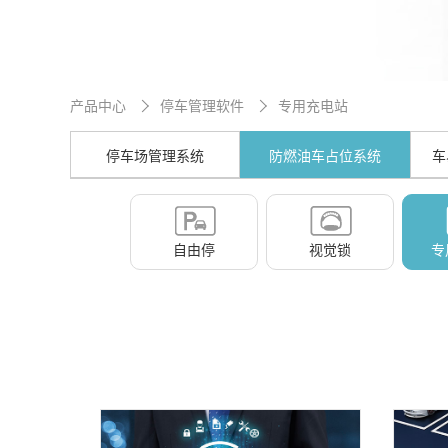
产品中心
停车管理软件
专用充电站
停车场管理系统
防燃油车占位系统
车
自由停
视觉锁
专