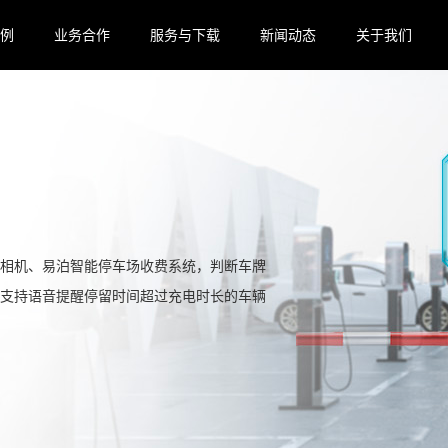
例
业务合作
服务与下载
新闻动态
关于我们
相机、易泊智能停车场收费系统，判断车牌
支持语音提醒停留时间超过充电时长的车辆