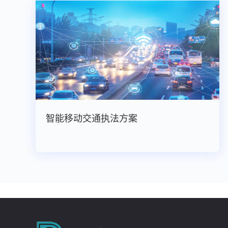
智能移动交通执法方案