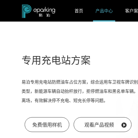
首页
产品中心
客户案
专用充电站方案
易泊专用充电站防燃油车占位方案，综合运用车卫视车牌识别
类型，新能源车辆自动抬杆放行，拒停燃油车和黑名单车辆。
离场，有效解决停不充电、短充长停等问题。
免费借用样机
观看产品视频