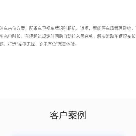
油车占位方案，配备车卫视车牌识别相机、道闸、智能停车场管理系统，
车充电时长，车辆超过规定时间后自动拉入黑名单，解决流动车辆短充长
题，打造“充电无忧，充电有位”完美体验。
客户案例