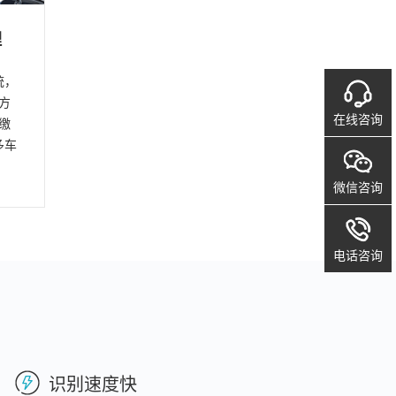
理
统，
方
在线咨询
缴
多车
微信咨询
电话咨询
识别速度快