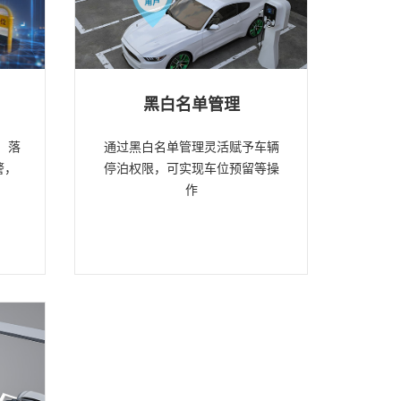
黑白名单管理
、落
通过黑白名单管理灵活赋予车辆
警，
停泊权限，可实现车位预留等操
作