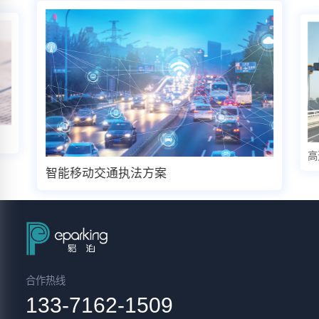
高
智能移动交通执法方案
合作热线
133-7162-1509