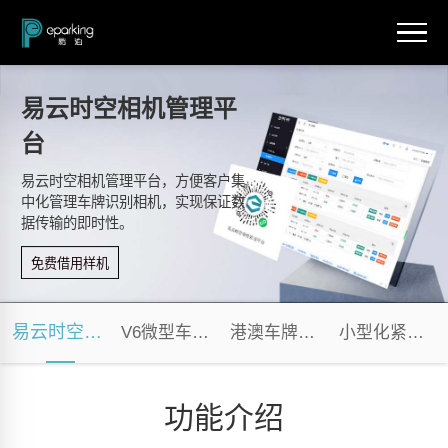
易云时空相机管理平
台
易云时空相机管理平台，方便客户集
中化管理车牌识别相机，实现保证数
据传输的即时性。
免费借用样机
易云时空相机管理平台
V6微型车牌识别模组
港澳车牌识别相机
小型化紧凑型
功能介绍